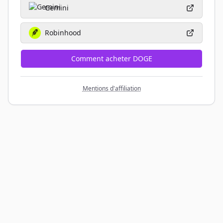
Gemini
Robinhood
Comment acheter DOGE
Mentions d'affiliation