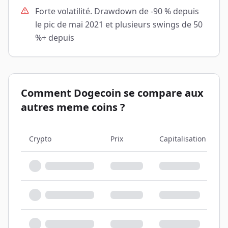
Forte volatilité. Drawdown de -90 % depuis
le pic de mai 2021 et plusieurs swings de 50
%+ depuis
Comment Dogecoin se compare aux
autres meme coins ?
Crypto
Prix
Capitalisation
O