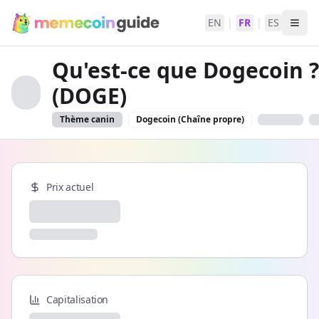
EN
|
FR
|
ES
Qu'est-ce que Dogecoin ?
(DOGE)
Thème canin
Dogecoin (Chaîne propre)
Prix actuel
Capitalisation