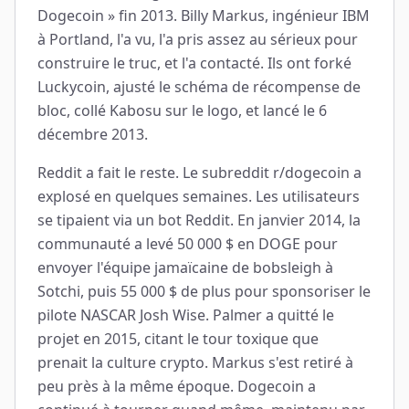
Dogecoin » fin 2013. Billy Markus, ingénieur IBM
à Portland, l'a vu, l'a pris assez au sérieux pour
construire le truc, et l'a contacté. Ils ont forké
Luckycoin, ajusté le schéma de récompense de
bloc, collé Kabosu sur le logo, et lancé le 6
décembre 2013.
Reddit a fait le reste. Le subreddit r/dogecoin a
explosé en quelques semaines. Les utilisateurs
se tipaient via un bot Reddit. En janvier 2014, la
communauté a levé 50 000 $ en DOGE pour
envoyer l'équipe jamaïcaine de bobsleigh à
Sotchi, puis 55 000 $ de plus pour sponsoriser le
pilote NASCAR Josh Wise. Palmer a quitté le
projet en 2015, citant le tour toxique que
prenait la culture crypto. Markus s'est retiré à
peu près à la même époque. Dogecoin a