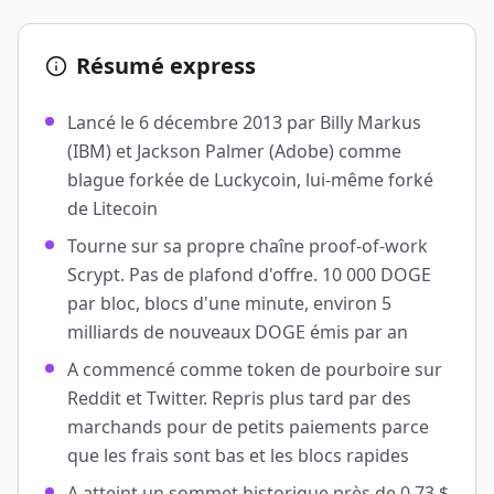
Résumé express
Lancé le 6 décembre 2013 par Billy Markus
(IBM) et Jackson Palmer (Adobe) comme
blague forkée de Luckycoin, lui-même forké
de Litecoin
Tourne sur sa propre chaîne proof-of-work
Scrypt. Pas de plafond d'offre. 10 000 DOGE
par bloc, blocs d'une minute, environ 5
milliards de nouveaux DOGE émis par an
A commencé comme token de pourboire sur
Reddit et Twitter. Repris plus tard par des
marchands pour de petits paiements parce
que les frais sont bas et les blocs rapides
A atteint un sommet historique près de 0,73 $