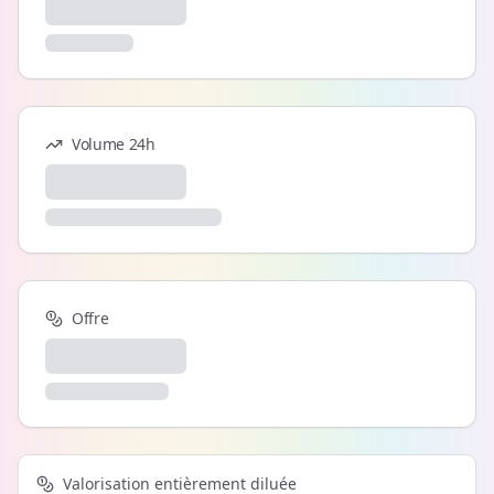
Volume 24h
Offre
Valorisation entièrement diluée