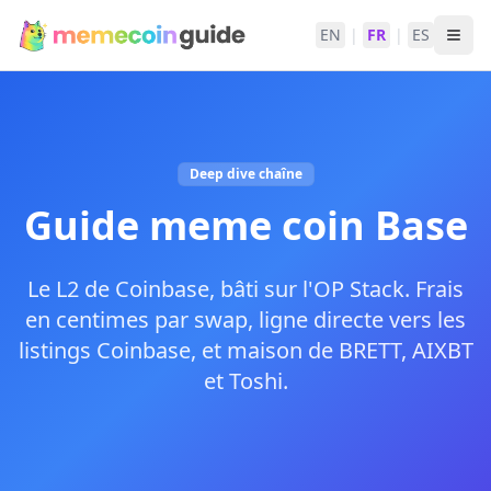
EN
|
FR
|
ES
Deep dive chaîne
Guide meme coin Base
Le L2 de Coinbase, bâti sur l'OP Stack. Frais
en centimes par swap, ligne directe vers les
listings Coinbase, et maison de BRETT, AIXBT
et Toshi.