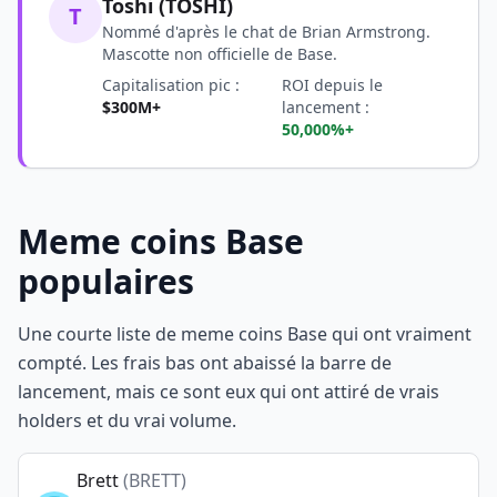
Toshi (TOSHI)
T
Nommé d'après le chat de Brian Armstrong.
Mascotte non officielle de Base.
Capitalisation pic :
ROI depuis le
$300M+
lancement :
50,000%+
Meme coins Base
populaires
Une courte liste de meme coins Base qui ont vraiment
compté. Les frais bas ont abaissé la barre de
lancement, mais ce sont eux qui ont attiré de vrais
holders et du vrai volume.
Brett
(
BRETT
)