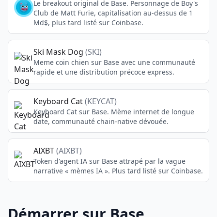
Le breakout original de Base. Personnage de Boy's
Club de Matt Furie, capitalisation au-dessus de 1
Md$, plus tard listé sur Coinbase.
Ski Mask Dog
(
SKI
)
Meme coin chien sur Base avec une communauté
rapide et une distribution précoce express.
Keyboard Cat
(
KEYCAT
)
Keyboard Cat sur Base. Mème internet de longue
date, communauté chain-native dévouée.
AIXBT
(
AIXBT
)
Token d'agent IA sur Base attrapé par la vague
narrative « mèmes IA ». Plus tard listé sur Coinbase.
Démarrer sur Base