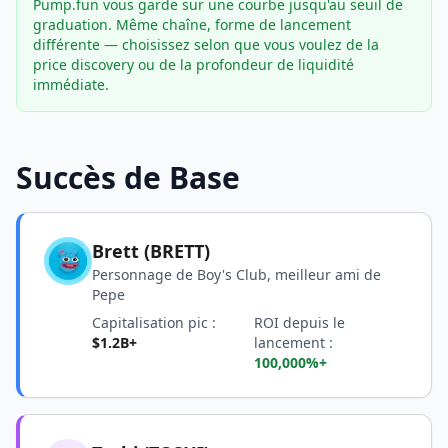
Pump.fun vous garde sur une courbe jusqu'au seuil de
graduation. Même chaîne, forme de lancement
différente — choisissez selon que vous voulez de la
price discovery ou de la profondeur de liquidité
immédiate.
Succès de Base
Brett (BRETT)
Personnage de Boy's Club, meilleur ami de
Pepe
Capitalisation pic :
ROI depuis le
$1.2B+
lancement :
100,000%+