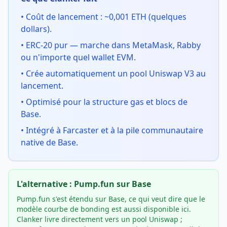
•
Coût de lancement : ~0,001 ETH (quelques
dollars).
•
ERC-20 pur — marche dans MetaMask, Rabby
ou n'importe quel wallet EVM.
•
Crée automatiquement un pool Uniswap V3 au
lancement.
•
Optimisé pour la structure gas et blocs de
Base.
•
Intégré à Farcaster et à la pile communautaire
native de Base.
L'alternative : Pump.fun sur Base
Pump.fun s'est étendu sur Base, ce qui veut dire que le
modèle courbe de bonding est aussi disponible ici.
Clanker livre directement vers un pool Uniswap ;