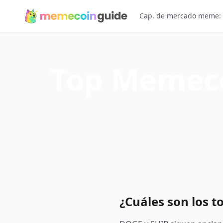
Cap. de mercado meme:
Top Memecoi
¿Cuáles son los t