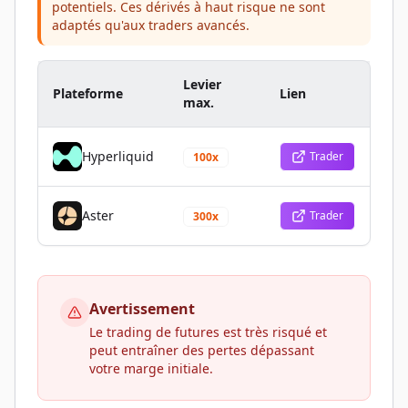
potentiels. Ces dérivés à haut risque ne sont
adaptés qu'aux traders avancés.
Levier
Plateforme
Lien
max.
Hyperliquid
Trader
100x
Aster
Trader
300x
Avertissement
Le trading de futures est très risqué et
peut entraîner des pertes dépassant
votre marge initiale.