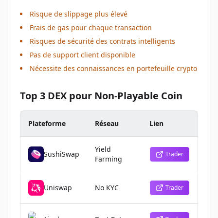
Risque de slippage plus élevé
Frais de gas pour chaque transaction
Risques de sécurité des contrats intelligents
Pas de support client disponible
Nécessite des connaissances en portefeuille crypto
Top 3 DEX pour Non-Playable Coin
Plateforme
Réseau
Lien
Yield
SushiSwap
Trader
Farming
Uniswap
No KYC
Trader