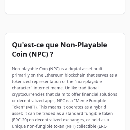
Qu'est-ce que Non-Playable
Coin (NPC) ?
Non-playable Coin (NPC) is a digital asset built
primarily on the Ethereum blockchain that serves as a
tokenized representation of the "non-playable
character" internet meme. Unlike traditional
cryptocurrencies that claim to offer financial solutions
or decentralized apps, NPC is a "Meme Fungible
Token" (MFT). This means it operates as a hybrid
asset: it can be traded as a standard fungible token
(ERC-20) on decentralized exchanges, or held as a
unique non-fungible token (NFT) collectible (ERC-