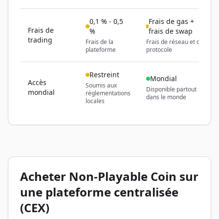
0,1 % - 0,5
Frais de gas +
Frais de
%
frais de swap
trading
Frais de la
Frais de réseau et de
plateforme
protocole
Restreint
Mondial
Accès
Soumis aux
Disponible partout
mondial
réglementations
dans le monde
locales
Acheter Non-Playable Coin sur
une plateforme centralisée
(CEX)