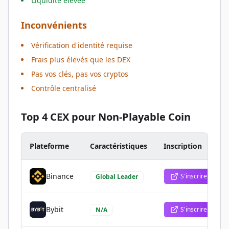
Liquidité élevée
Inconvénients
Vérification d'identité requise
Frais plus élevés que les DEX
Pas vos clés, pas vos cryptos
Contrôle centralisé
Top 4 CEX pour Non-Playable Coin
Plateforme
Caractéristiques
Inscription
Binance
S'inscrire
Global Leader
Bybit
S'inscrire
N/A