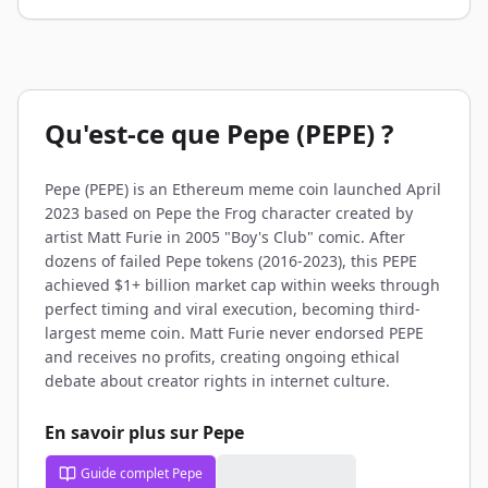
Qu'est-ce que Pepe (PEPE) ?
Pepe (PEPE) is an Ethereum meme coin launched April
2023 based on Pepe the Frog character created by
artist Matt Furie in 2005 "Boy's Club" comic. After
dozens of failed Pepe tokens (2016-2023), this PEPE
achieved $1+ billion market cap within weeks through
perfect timing and viral execution, becoming third-
largest meme coin. Matt Furie never endorsed PEPE
and receives no profits, creating ongoing ethical
debate about creator rights in internet culture.
En savoir plus sur Pepe
Guide complet Pepe