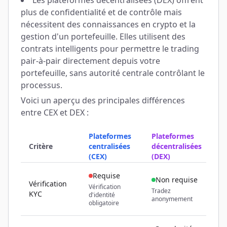
Les plateformes décentralisées (DEX) offrent
plus de confidentialité et de contrôle mais
nécessitent des connaissances en crypto et la
gestion d'un portefeuille. Elles utilisent des
contrats intelligents pour permettre le trading
pair-à-pair directement depuis votre
portefeuille, sans autorité centrale contrôlant le
processus.
Voici un aperçu des principales différences
entre CEX et DEX :
Plateformes
Plateformes
Critère
centralisées
décentralisées
(CEX)
(DEX)
Requise
Non requise
Vérification
Vérification
Tradez
KYC
d'identité
anonymement
obligatoire