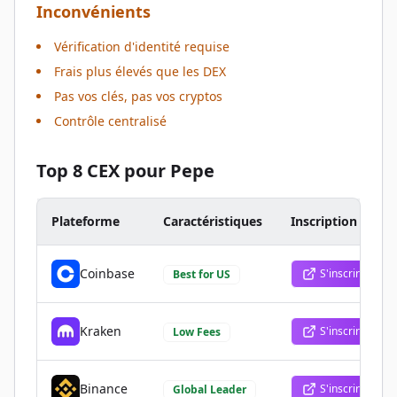
Inconvénients
Vérification d'identité requise
Frais plus élevés que les DEX
Pas vos clés, pas vos cryptos
Contrôle centralisé
Top 8 CEX pour Pepe
Plateforme
Caractéristiques
Inscription
Coinbase
S'inscrire
Best for US
Kraken
S'inscrire
Low Fees
Binance
S'inscrire
Global Leader