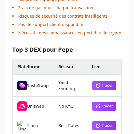
Frais de gas pour chaque transaction
Risques de sécurité des contrats intelligents
Pas de support client disponible
Nécessite des connaissances en portefeuille crypto
Top 3 DEX pour Pepe
Plateforme
Réseau
Lien
Yield
SushiSwap
Trader
Farming
Uniswap
No KYC
Trader
1inch
Best Rates
Trader