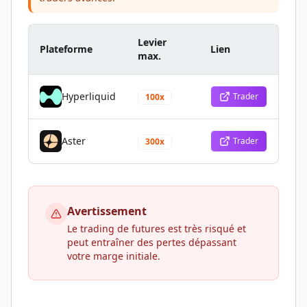
Levier
Plateforme
Lien
max.
Hyperliquid
Trader
100x
Aster
Trader
300x
Avertissement
Le trading de futures est très risqué et
peut entraîner des pertes dépassant
votre marge initiale.