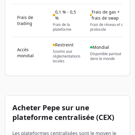
0,1 % - 0,5
Frais de gas +
Frais de
%
frais de swap
trading
Frais de la
Frais de réseau et de
plateforme
protocole
Restreint
Mondial
Accès
Soumis aux
Disponible partout
mondial
réglementations
dans le monde
locales
Acheter Pepe sur une
plateforme centralisée (CEX)
Les plateformes centralisées sont le moyen le